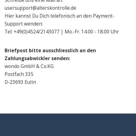
Schreibe uns eine Mail an:
usersupport@alterskontrolle.de
Hier kannst Du Dich telefonisch an den Payment-
Support wenden:
Tel: +49(0)4524/2143077 | Mo.-Fr. 14.00 - 18.00 Uhr
Briefpost bitte ausschliesslich an den
Zahlungsabwickler senden:
wondo GmbH & Co.KG
Postfach 335
D-23693 Eutin