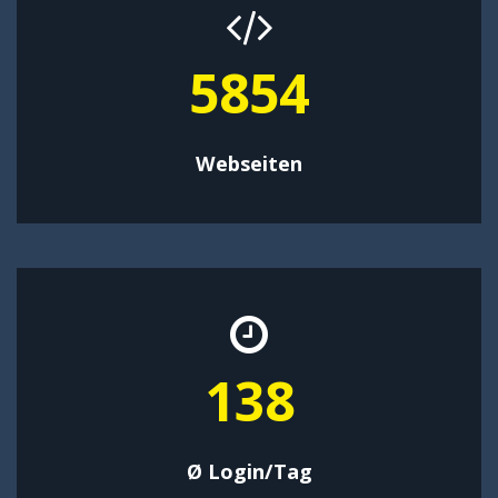
9513
Webseiten
225
Ø Login/Tag