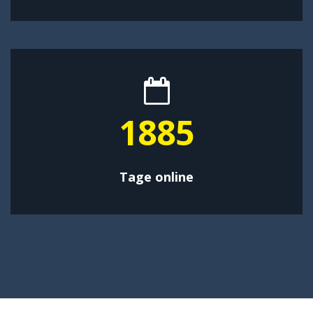
3063
Tage online