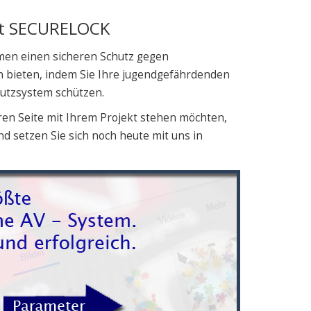
it SECURELOCK
men einen sicheren Schutz gegen
bieten, indem Sie Ihre jugendgefährdenden
hutzsystem schützen.
ren Seite mit Ihrem Projekt stehen möchten,
d setzen Sie sich noch heute mit uns in