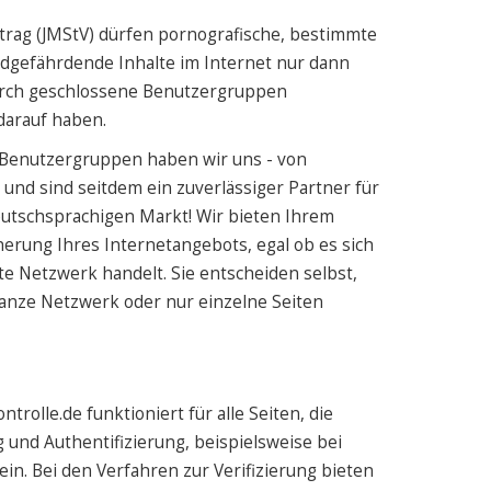
rag (JMStV) dürfen pornografische, bestimmte
endgefährdende Inhalte im Internet nur dann
urch geschlossene Benutzergruppen
 darauf haben.
 Benutzergruppen haben wir uns - von
 und sind seitdem ein zuverlässiger Partner für
utschsprachigen Markt! Wir bieten Ihrem
rung Ihres Internetangebots, egal ob es sich
e Netzwerk handelt. Sie entscheiden selbst,
ganze Netzwerk oder nur einzelne Seiten
rolle.de funktioniert für alle Seiten, die
und Authentifizierung, beispielsweise bei
ein. Bei den Verfahren zur Verifizierung bieten