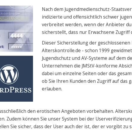
Nach dem Jugendmedienschutz-Staatsvert
indizierte und offensichtlich schwer jug
verbreitet werden, wenn der Anbieter d
sicherstellt, dass nur Erwachsene Zugriff
Dieser Sicherstellung der geschlossenen
Alterskontrolle.de - schon 1999 gewidmet
Jugendschutz und AV-Systeme auf dem de
Unternehmen die JMStV-konforme Absiche
dabei um einzelne Seiten oder das gesamt
ob Sie Ihren Kunden den Zugriff auf das 
erlauben.
sschließlich den erotischen Angeboten vorbehalten. Alterskont
. Zudem können Sie unser System bei der Userverifizierung 
en Sie sicher, dass der User auch der ist, der er vorgibt zu s