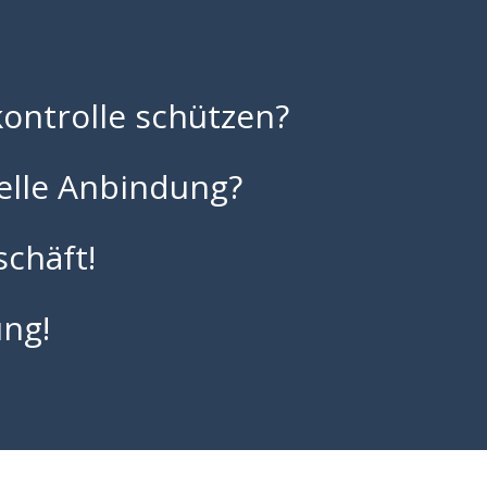
kontrolle schützen?
elle Anbindung?
schäft!
ung!