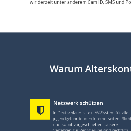
wir derzeit unter anderem Cam ID, SMS und Pos
Warum Alterskont
Netzwerk schützen
In Deutschland ist ein AV-System für alle
jugendgefährdenden Internetseiten Pflich
und somit vorgeschrieben. Unsere
Verfahren zur Verifizierung sind rechtlich