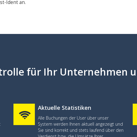
t-Ident an.
rolle für Ihr Unternehmen u
Aktuelle Statistiken
Alle Buchungen der User über unser
t
System werden Ihnen aktuell angezeigt und
Sie sind korrekt und stets laufend über den
Verdienst bzw. die Umsätze Ihrer