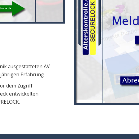
nik ausgestatteten AV-
gjährigen Erfahrung.
or dem Zugriff
eck entwickelten
URELOCK.