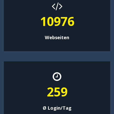
14269
Webseiten
337
Ø Login/Tag