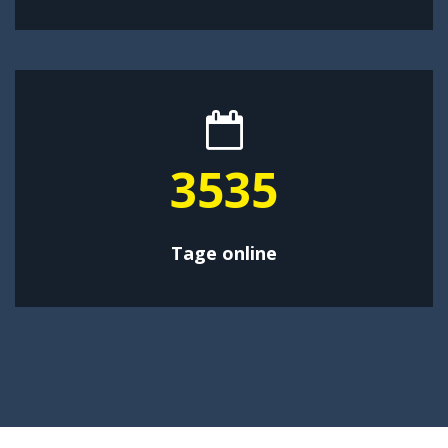
4595
Tage online