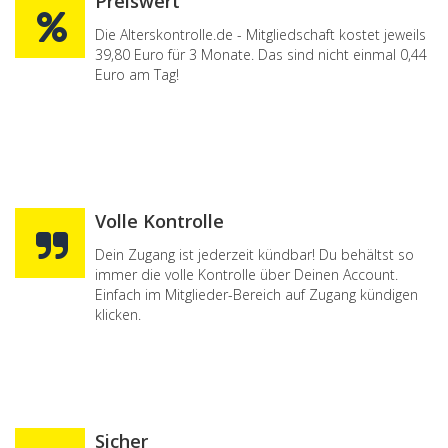
Preiswert
Die Alterskontrolle.de - Mitgliedschaft kostet jeweils
39,80 Euro für 3 Monate. Das sind nicht einmal 0,44
Euro am Tag!
Volle Kontrolle
Dein Zugang ist jederzeit kündbar! Du behältst so
immer die volle Kontrolle über Deinen Account.
Einfach im Mitglieder-Bereich auf Zugang kündigen
klicken.
Sicher