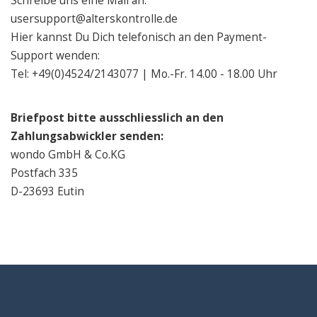
Schreibe uns eine Mail an:
usersupport@alterskontrolle.de
Hier kannst Du Dich telefonisch an den Payment-
Support wenden:
Tel: +49(0)4524/2143077 | Mo.-Fr. 14.00 - 18.00 Uhr
Briefpost bitte ausschliesslich an den
Zahlungsabwickler senden:
wondo GmbH & Co.KG
Postfach 335
D-23693 Eutin