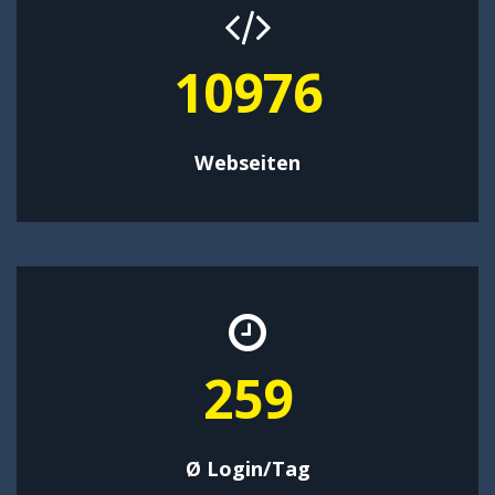
14269
Webseiten
337
Ø Login/Tag