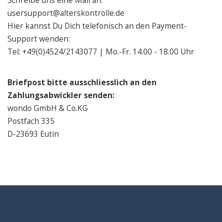
Schreibe uns eine Mail an:
usersupport@alterskontrolle.de
Hier kannst Du Dich telefonisch an den Payment-
Support wenden:
Tel: +49(0)4524/2143077 | Mo.-Fr. 14.00 - 18.00 Uhr
Briefpost bitte ausschliesslich an den
Zahlungsabwickler senden:
wondo GmbH & Co.KG
Postfach 335
D-23693 Eutin