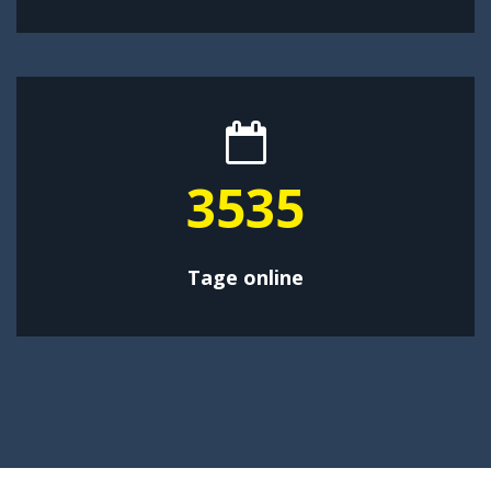
4595
Tage online