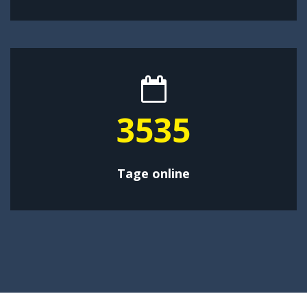
4595
Tage online