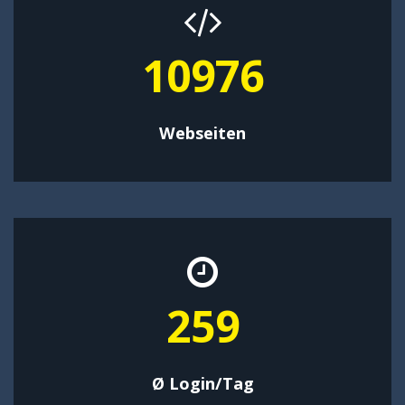
14269
Webseiten
337
Ø Login/Tag