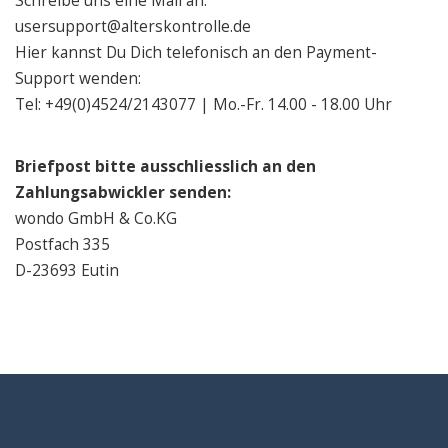
Schreibe uns eine Mail an:
usersupport@alterskontrolle.de
Hier kannst Du Dich telefonisch an den Payment-
Support wenden:
Tel: +49(0)4524/2143077 | Mo.-Fr. 14.00 - 18.00 Uhr
Briefpost bitte ausschliesslich an den
Zahlungsabwickler senden:
wondo GmbH & Co.KG
Postfach 335
D-23693 Eutin