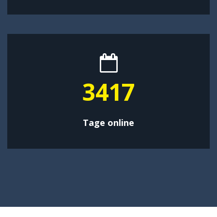
4359
Tage online