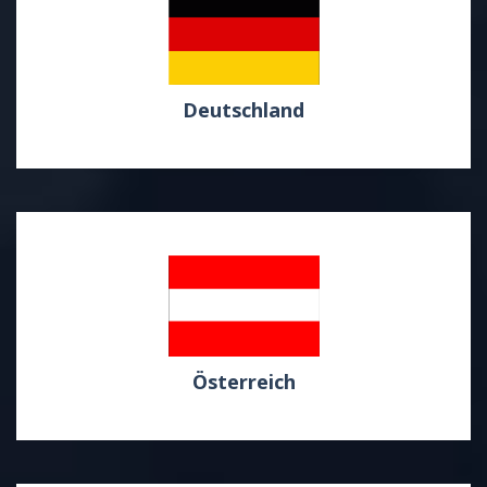
Deutschland
Österreich