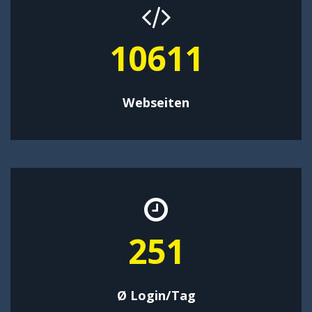
13538
Webseiten
320
Ø Login/Tag