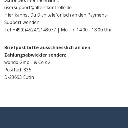
Schreibe uns eine Mail an:
usersupport@alterskontrolle.de
Hier kannst Du Dich telefonisch an den Payment-
Support wenden:
Tel: +49(0)4524/2143077 | Mo.-Fr. 14.00 - 18.00 Uhr
Briefpost bitte ausschliesslich an den
Zahlungsabwickler senden:
wondo GmbH & Co.KG
Postfach 335
D-23693 Eutin